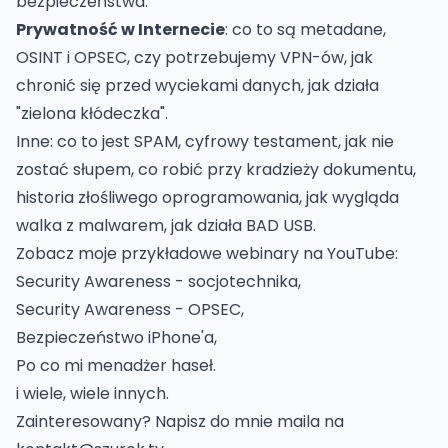
bezpieczeństwa.
Prywatność w Internecie
: co to są metadane,
OSINT i OPSEC, czy potrzebujemy VPN-ów, jak
chronić się przed wyciekami danych, jak działa
"zielona kłódeczka".
Inne: co to jest SPAM, cyfrowy testament, jak nie
zostać słupem, co robić przy kradzieży dokumentu,
historia złośliwego oprogramowania, jak wygląda
walka z malwarem, jak działa BAD USB.
Zobacz moje przykładowe webinary na YouTube:
Security Awareness - socjotechnika
,
Security Awareness - OPSEC
,
Bezpieczeństwo iPhone'a
,
Po co mi menadżer haseł
.
i wiele, wiele innych
.
Zainteresowany? Napisz do mnie maila na