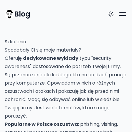
Blog
Szkolenia
Spodobały Ci się moje materiały?
Oferuję
dedykowane wykłady
typu "security
awareness" dostosowane do potrzeb Twojej firmy.
Są przenaczone dla każdego kto na co dzień pracuje
przy komputerze. Opowiadam w nich o różnych
oszustwach i atakach i pokazuję jak się przed nimi
ochronić. Mogą się odbywać online lub w siedzibie
Twojej firmy. Jest wiele tematów, które mogę
poruszyć.
Popularne w Polsce oszustwa
: phishing, vishing,