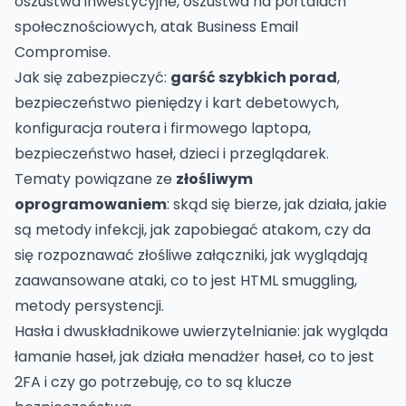
oszustwa inwestycyjne, oszustwa na portalach
społecznościowych, atak Business Email
Compromise.
Jak się zabezpieczyć:
garść szybkich porad
,
bezpieczeństwo pieniędzy i kart debetowych,
konfiguracja routera i firmowego laptopa,
bezpieczeństwo haseł, dzieci i przeglądarek.
Tematy powiązane ze
złośliwym
oprogramowaniem
: skąd się bierze, jak działa, jakie
są metody infekcji, jak zapobiegać atakom, czy da
się rozpoznawać złośliwe załączniki, jak wyglądają
zaawansowane ataki, co to jest HTML smuggling,
metody persystencji.
Hasła i dwuskładnikowe uwierzytelnianie: jak wygląda
łamanie haseł, jak działa menadżer haseł, co to jest
2FA i czy go potrzebuję, co to są klucze