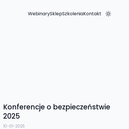
Webinary
Sklep
Szkolenia
Kontakt
Konferencje o bezpieczeństwie
2025
10-01-2025