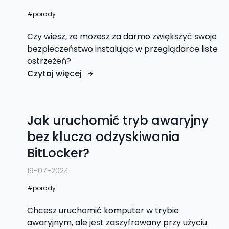
porady
Czy wiesz, że możesz za darmo zwiększyć swoje
bezpieczeństwo instalując w przeglądarce listę
ostrzeżeń?
Czytaj więcej
Jak uruchomić tryb awaryjny
bez klucza odzyskiwania
BitLocker?
19-07-2024
porady
Chcesz uruchomić komputer w trybie
awaryjnym, ale jest zaszyfrowany przy użyciu