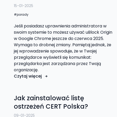
15-01-2025
porady
Jeśli posiadasz uprawnienia administratora w
swoim systemie to możesz używać uBlock Origin
w Google Chrome jeszcze do czerwca 2025.
Wymaga to drobnej zmiany. Pamiętaj jednak, że
jej wprowadzenie spowoduje, że w Twojej
przeglądarce wyświetli się komunikat:
przeglądarka jest zarządzana przez Twoją
organizację.
Czytaj więcej
Jak zainstalować listę
ostrzeżeń CERT Polska?
09-01-2025