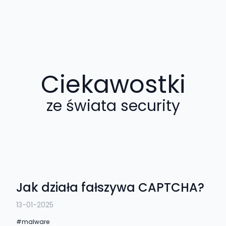
Ciekawostki
ze świata security
Jak działa fałszywa CAPTCHA?
13-01-2025
malware