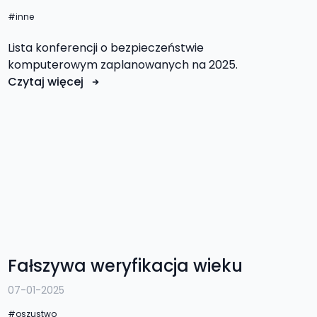
inne
Lista konferencji o bezpieczeństwie
komputerowym zaplanowanych na 2025.
Czytaj więcej
Fałszywa weryfikacja wieku
07-01-2025
oszustwo