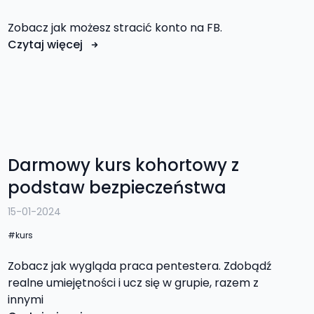
Zobacz jak możesz stracić konto na FB.
Czytaj więcej
Darmowy kurs kohortowy z
podstaw bezpieczeństwa
15-01-2024
kurs
Zobacz jak wygląda praca pentestera. Zdobądź
realne umiejętności i ucz się w grupie, razem z
innymi