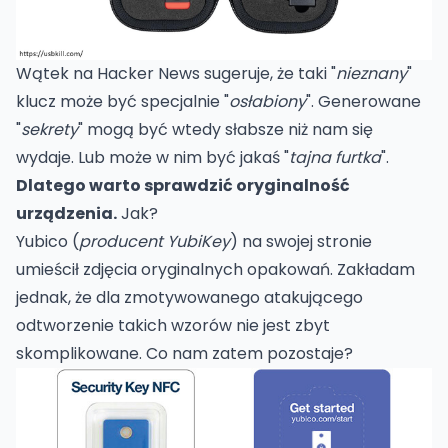
Wątek na Hacker News
sugeruje, że taki "
nieznany
"
klucz może być specjalnie "
osłabiony
". Generowane
"
sekrety
" mogą być wtedy słabsze niż nam się
wydaje. Lub może w nim być jakaś "
tajna furtka
".
Dlatego warto sprawdzić oryginalność
urządzenia.
Jak?
Yubico (
producent YubiKey
) na swojej stronie
umieścił
zdjęcia oryginalnych opakowań
. Zakładam
jednak, że dla zmotywowanego atakującego
odtworzenie takich wzorów nie jest zbyt
skomplikowane. Co nam zatem pozostaje?