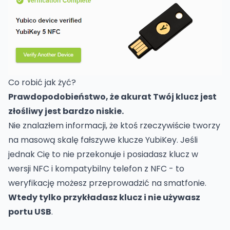
Co robić jak żyć?
Prawdopodobieństwo, że akurat Twój klucz jest
złośliwy jest bardzo niskie.
Nie znalazłem informacji, że ktoś rzeczywiście tworzy
na masową skalę fałszywe klucze YubiKey. Jeśli
jednak Cię to nie przekonuje i posiadasz klucz w
wersji NFC i kompatybilny telefon z NFC - to
weryfikację możesz przeprowadzić na smatfonie.
Wtedy tylko przykładasz klucz i nie używasz
portu USB
.