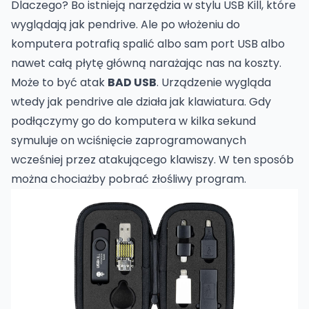
Dlaczego? Bo istnieją narzędzia w stylu
USB Kill
, które
wyglądają jak pendrive. Ale po włożeniu do
komputera potrafią spalić albo sam port USB albo
nawet całą płytę główną narażając nas na koszty.
Może to być atak
BAD USB
. Urządzenie wygląda
wtedy jak pendrive ale działa jak klawiatura. Gdy
podłączymy go do komputera w kilka sekund
symuluje on wciśnięcie zaprogramowanych
wcześniej przez atakującego klawiszy. W ten sposób
można chociażby pobrać złośliwy program.