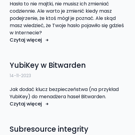
Hasła to nie majtki, nie musisz ich zmieniać
codziennie. Ale warto je zmienić kiedy masz
podejrzenie, że ktoś mógł je poznać. Ale skąd
masz wiedzieć, że Twoje hasło pojawiło się gdzieś
w Internecie?
Czytaj więcej
YubiKey w Bitwarden
14-11-2023
Jak dodać klucz bezpieczeństwa (na przykład
YubiKey) do menadżera haseł Bitwarden.
Czytaj więcej
Subresource integrity