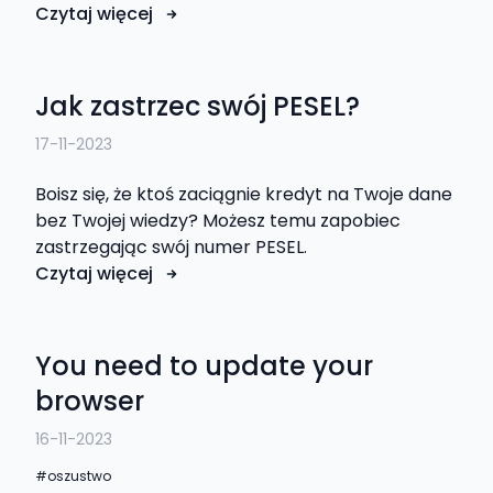
Czytaj więcej
Jak zastrzec swój PESEL?
17-11-2023
Boisz się, że ktoś zaciągnie kredyt na Twoje dane
bez Twojej wiedzy? Możesz temu zapobiec
zastrzegając swój numer PESEL.
Czytaj więcej
You need to update your
browser
16-11-2023
oszustwo