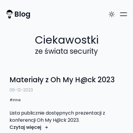
Blog
Ciekawostki
ze świata security
Materiały z Oh My H@ck 2023
06-12-2023
inne
Lista publicznie dostępnych prezentacji z
konferencji Oh My H@ck 2023.
Czytaj więcej