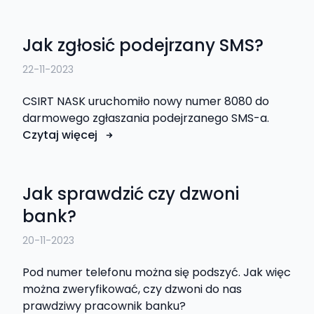
Jak zgłosić podejrzany SMS?
22-11-2023
CSIRT NASK uruchomiło nowy numer 8080 do
darmowego zgłaszania podejrzanego SMS-a.
Czytaj więcej
Jak sprawdzić czy dzwoni
bank?
20-11-2023
Pod numer telefonu można się podszyć. Jak więc
można zweryfikować, czy dzwoni do nas
prawdziwy pracownik banku?